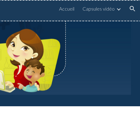
Accueil
Capsules vidéo
ion