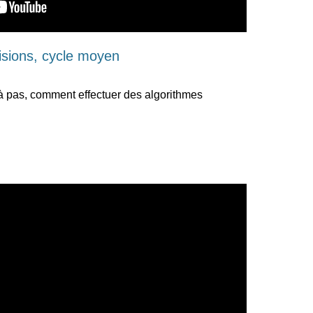
isions, cycle moyen
à pas, comment effectuer des algorithmes 