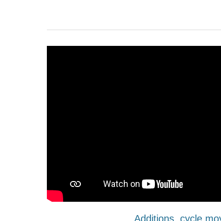
Additions, cycle m