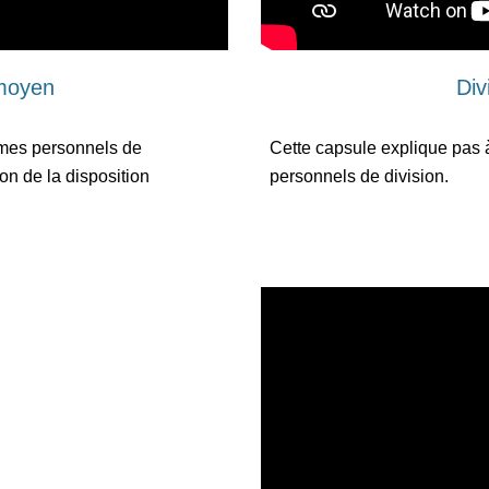
 moyen
Div
mes personnels de 
Cette capsule explique pas 
on de la disposition 
personnels de division.